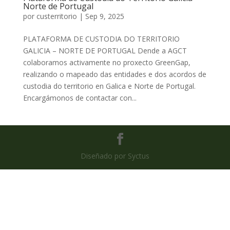
Norte de Portugal
por
custerritorio
|
Sep 9, 2025
PLATAFORMA DE CUSTODIA DO TERRITORIO
GALICIA – NORTE DE PORTUGAL Dende a AGCT
colaboramos activamente no proxecto GreenGap,
realizando o mapeado das entidades e dos acordos de
custodia do territorio en Galica e Norte de Portugal.
Encargámonos de contactar con...
Diseñado por Syctus