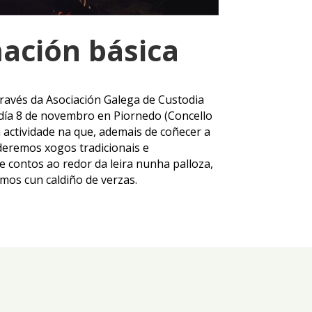
ación básica
ravés da Asociación Galega de Custodia
 día 8 de novembro en Piornedo (Concello
actividade na que, ademais de coñecer a
deremos xogos tradicionais e
 contos ao redor da leira nunha palloza,
os cun caldiño de verzas.