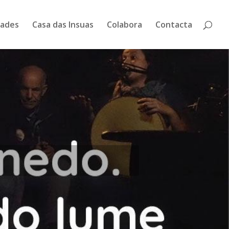
dades
Casa das Insuas
Colabora
Contacta