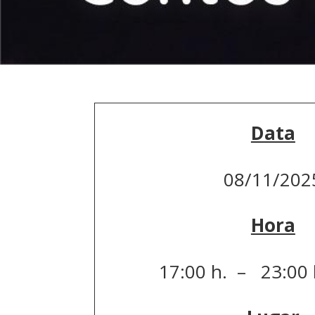
Data
08/11/202
Hora
17:00 h. – 23:00 