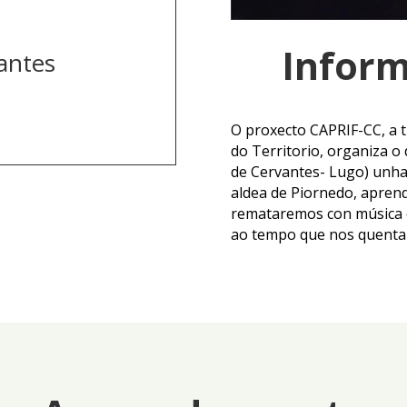
Inform
antes
O proxecto CAPRIF-CC, a t
do Territorio, organiza o
de Cervantes- Lugo) unha 
aldea de Piornedo, apren
remataremos con música e
ao tempo que nos quentam