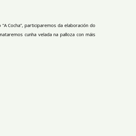
 “A Cocha”, participaremos da elaboración do
emataremos cunha velada na palloza con máis