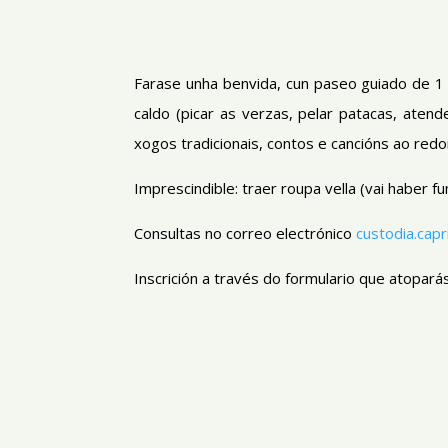
Farase unha benvida, cun paseo guiado de 1 
caldo (picar as verzas, pelar patacas, ate
xogos tradicionais, contos e cancións ao redo
Imprescindible: traer roupa vella (vai haber f
Consultas no correo electrónico
custodia.cap
Inscrición a través do formulario que atopar