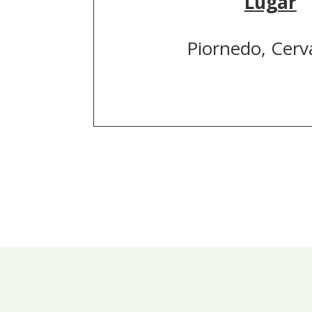
Lugar
Piornedo, Cerv