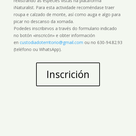
rexistrando as especies vistas na plataforma
iNaturalist. Para esta actividade recoméndase traer
roupa e calzado de monte, así como auga e algo para
picar no descanso da xornada.
Podedes inscribirvos a través do formulario indicado
no botón «inscricón» e obter información
en
custodiadoterritorio@gmail.com
ou no 630-94.82.93
(teléfono ou WhatsApp).
Inscrición