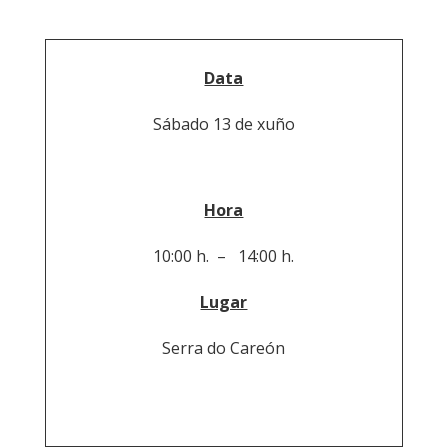
Data
Sábado 13 de xuño
Hora
10:00 h. – 14:00 h.
Lugar
Serra do Careón