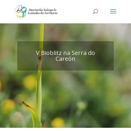
V Bioblitz na Serra do
Careón